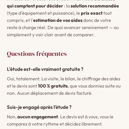
qui comptent pour décider
: la
solution recommandée
(type d'équipement et puissance), le
prix exact
tout
compris, et l'
estimation de vos aides
donc de votre
reste à charge réel. De quoi avancer sereinement — ou
simplement y voir clair avant de comparer.
Questions fréquentes
L'étude est-elle vraiment gratuite ?
Oui, totalement. La visite, le bilan, le chiffrage des aides
et le devis sont
100 % gratuits
, que vous donniez suite ou
non. Aucun déplacement de devis facturé.
Suis-je engagé après l'étude ?
Non,
aucun engagement
. Le devis est à vous, vous le
comparez à votre rythme et décidez librement.