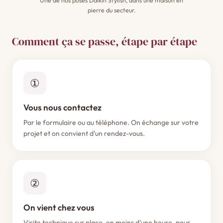
Une de nos poses Daikin Stylish, dans une maison en
pierre du secteur.
Comment ça se passe, étape par étape
①
Vous nous contactez
Par le formulaire ou au téléphone. On échange sur votre
projet et on convient d'un rendez-vous.
②
On vient chez vous
Visite technique sur place, en moins d'une heure, pour