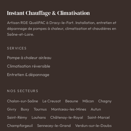
Instant Chauffage & Climatisation
Artisan RGE QualiPAC à Dracy-le-Fort. Installation, entretien et
dépannage de pompes à chaleur, climatisation et chaudières en
Saône-et-Loire.
SERVICES
Pompe à chaleur air/eau
Climatisation réversible
Entretien & dépannage
NOS SECTEURS
Chalon-sur-Saône
Le Creusot
Beaune
Mâcon
Chagny
Givry
Buxy
Tournus
Montceau-les-Mines
Autun
Saint-Rémy
Louhans
Châtenoy-le-Royal
Saint-Marcel
Champforgeuil
Sennecey-le-Grand
Verdun-sur-le-Doubs