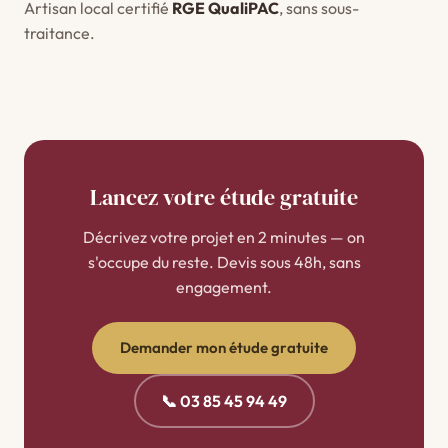
Artisan local certifié
RGE QualiPAC
, sans sous-
traitance.
Lancez votre étude gratuite
Décrivez votre projet en 2 minutes — on
s'occupe du reste. Devis sous 48h, sans
engagement.
Demander mon étude gratuite
📞 03 85 45 94 49