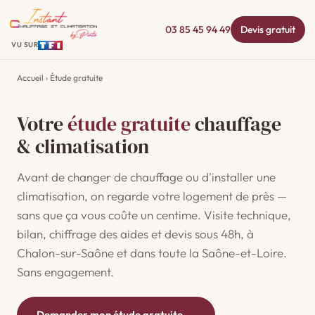
03 85 45 94 49
Devis gratuit
VU SUR
Accueil
› Étude gratuite
Votre
étude gratuite
chauffage
& climatisation
Avant de changer de chauffage ou d'installer une
climatisation, on regarde votre logement de près —
sans que ça vous coûte un centime. Visite technique,
bilan, chiffrage des aides et devis sous 48h, à
Chalon-sur-Saône et dans toute la Saône-et-Loire.
Sans engagement.
Demander mon étude gratuite →