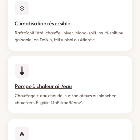
❄️
Climatisation réversible
Rafraîchit l'été, chauffe l'hiver. Mono-split, multi-split ou
gainable, en Daikin, Mitsubishi ou Atlantic.
🌡️
Pompe à chaleur air/eau
Chauffage + eau chaude, sur radiateurs ou plancher
chauffant. Éligible MaPrimeRénov'.
🔥