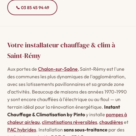
📞 03 85 45 94 49
Votre installateur chauffage & clim à
Saint-Rémy
Aux portes de
Chalon-sur-Saône
, Saint-Rémy est l'une
des communes les plus dynamiques de l'agglomération,
avec ses lotissements pavillonnaires et sa grande zone
d'activités. Beaucoup de maisons des années 1970-1990
y sont encore chauffées à l'électrique ou au fioul — un
terrain idéal pour la rénovation énergétique.
Instant
Chauffage & Climatisation by Pinto
y installe
pompes à
chaleur air/eau
,
climatisations réversibles
,
chaudières
et
PAC hybrides
. Installation
sans sous-traitance
par des