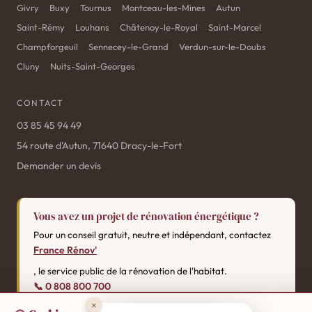
Givry
Buxy
Tournus
Montceau-les-Mines
Autun
Saint-Rémy
Louhans
Châtenoy-le-Royal
Saint-Marcel
Champforgeuil
Sennecey-le-Grand
Verdun-sur-le-Doubs
Cluny
Nuits-Saint-Georges
CONTACT
03 85 45 94 49
54 route d'Autun, 71640 Dracy-le-Fort
Demander un devis
Vous avez un projet de rénovation énergétique ?
Pour un conseil gratuit, neutre et indépendant, contactez
France Rénov'
, le service public de la rénovation de l'habitat.
📞 0 808 800 700