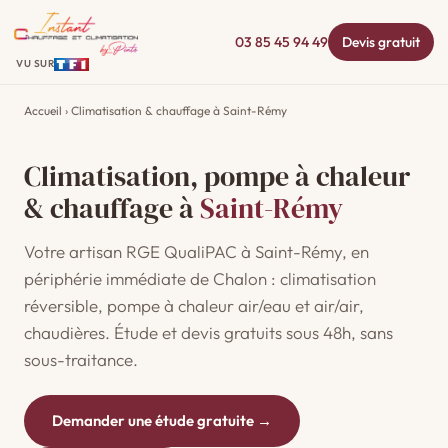
03 85 45 94 49
Devis gratuit
VU SUR
Accueil
› Climatisation & chauffage à Saint-Rémy
Climatisation, pompe à chaleur
& chauffage à
Saint-Rémy
Votre artisan RGE QualiPAC à Saint-Rémy, en
périphérie immédiate de Chalon : climatisation
réversible, pompe à chaleur air/eau et air/air,
chaudières. Étude et devis gratuits sous 48h, sans
sous-traitance.
Demander une étude gratuite →