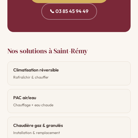
📞 03 85 45 94 49
Nos solutions à Saint-Rémy
Climatisation réversible
Rafraîchir & chauffer
PAC air/eau
Chauffage + eau chaude
Chaudière gaz & granulés
Installation & remplacement