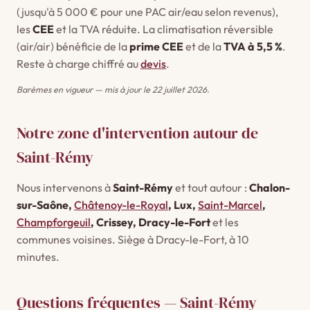
(jusqu'à 5 000 € pour une PAC air/eau selon revenus),
les
CEE
et la TVA réduite. La climatisation réversible
(air/air) bénéficie de la
prime CEE
et de la
TVA à 5,5 %
.
Reste à charge chiffré au
devis
.
Barèmes en vigueur — mis à jour le 22 juillet 2026.
Notre zone d'intervention autour de
Saint-Rémy
Nous intervenons à
Saint-Rémy
et tout autour :
Chalon-
sur-Saône,
Châtenoy-le-Royal
, Lux,
Saint-Marcel
,
Champforgeuil
, Crissey, Dracy-le-Fort
et les
communes voisines. Siège à Dracy-le-Fort, à 10
minutes.
Questions fréquentes — Saint-Rémy