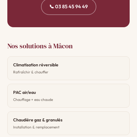
📞 03 85 45 94 49
Nos solutions à Mâcon
Climatisation réversible
Rafraîchir & chauffer
PAC air/eau
Chauffage + eau chaude
Chaudière gaz & granulés
Installation & remplacement