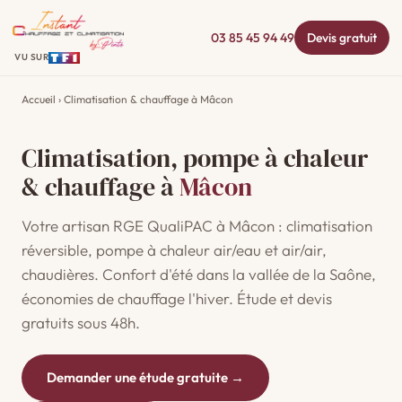
03 85 45 94 49
Devis gratuit
VU SUR
Accueil
› Climatisation & chauffage à Mâcon
Climatisation, pompe à chaleur
& chauffage à
Mâcon
Votre artisan RGE QualiPAC à Mâcon : climatisation
réversible, pompe à chaleur air/eau et air/air,
chaudières. Confort d'été dans la vallée de la Saône,
économies de chauffage l'hiver. Étude et devis
gratuits sous 48h.
Demander une étude gratuite →