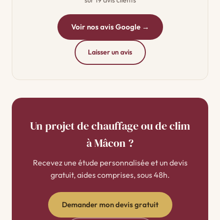
Voir nos avis Google →
Laisser un avis
Un projet de chauffage ou de clim
à Mâcon ?
Recevez une étude personnalisée et un devis
gratuit, aides comprises, sous 48h.
Demander mon devis gratuit