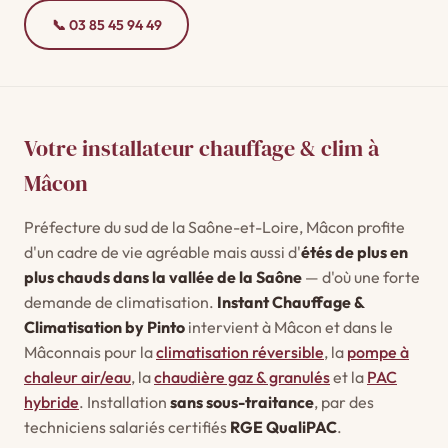
📞 03 85 45 94 49
Votre installateur chauffage & clim à
Mâcon
Préfecture du sud de la Saône-et-Loire, Mâcon profite
d'un cadre de vie agréable mais aussi d'
étés de plus en
plus chauds dans la vallée de la Saône
— d'où une forte
demande de climatisation.
Instant Chauffage &
Climatisation by Pinto
intervient à Mâcon et dans le
Mâconnais pour la
climatisation réversible
, la
pompe à
chaleur air/eau
, la
chaudière gaz & granulés
et la
PAC
hybride
. Installation
sans sous-traitance
, par des
techniciens salariés certifiés
RGE QualiPAC
.