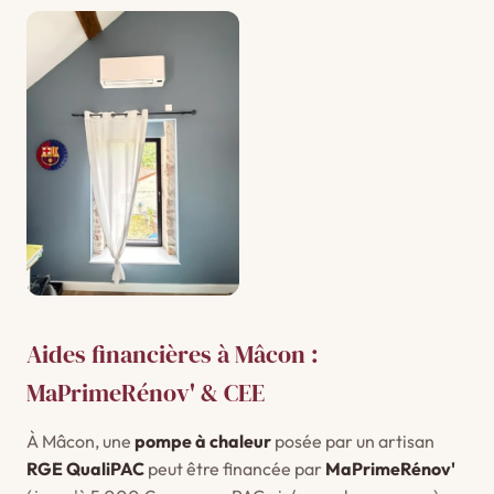
Aides financières à Mâcon :
MaPrimeRénov' & CEE
À Mâcon, une
pompe à chaleur
posée par un artisan
RGE QualiPAC
peut être financée par
MaPrimeRénov'