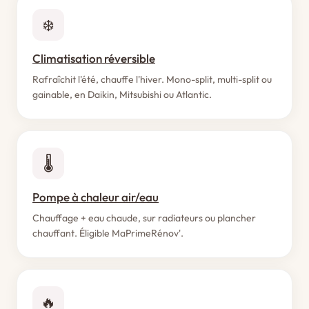
❄️
Climatisation réversible
Rafraîchit l'été, chauffe l'hiver. Mono-split, multi-split ou
gainable, en Daikin, Mitsubishi ou Atlantic.
🌡️
Pompe à chaleur air/eau
Chauffage + eau chaude, sur radiateurs ou plancher
chauffant. Éligible MaPrimeRénov'.
🔥