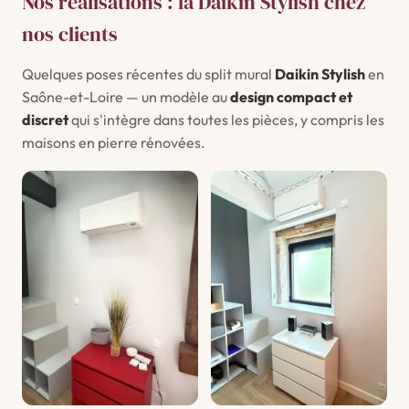
Nos réalisations : la Daikin Stylish chez
nos clients
Quelques poses récentes du split mural
Daikin Stylish
en
Saône-et-Loire — un modèle au
design compact et
discret
qui s'intègre dans toutes les pièces, y compris les
maisons en pierre rénovées.