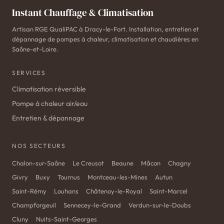
Instant Chauffage & Climatisation
Artisan RGE QualiPAC à Dracy-le-Fort. Installation, entretien et
dépannage de pompes à chaleur, climatisation et chaudières en
Saône-et-Loire.
SERVICES
Climatisation réversible
Pompe à chaleur air/eau
Entretien & dépannage
NOS SECTEURS
Chalon-sur-Saône
Le Creusot
Beaune
Mâcon
Chagny
Givry
Buxy
Tournus
Montceau-les-Mines
Autun
Saint-Rémy
Louhans
Châtenoy-le-Royal
Saint-Marcel
Champforgeuil
Sennecey-le-Grand
Verdun-sur-le-Doubs
Cluny
Nuits-Saint-Georges