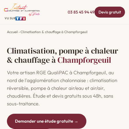
03 85 45 94 49
Devis gratuit
VU SUR
Accueil
› Climatisation & chauffage à Champforgeuil
Climatisation, pompe à chaleur
& chauffage à
Champforgeuil
Votre artisan RGE QualiPAC à Champforgeuil, au
nord de l'agglomération chalonnaise : climatisation
réversible, pompe à chaleur air/eau et air/air,
chaudières. Étude et devis gratuits sous 48h, sans
sous-traitance.
Demander une étude gratuite →