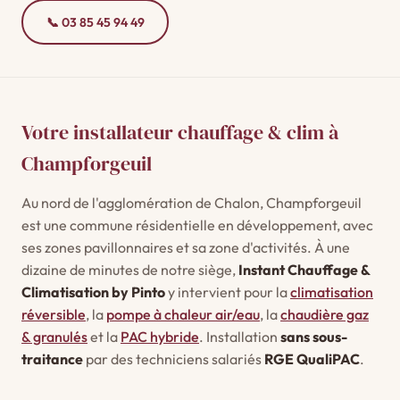
📞 03 85 45 94 49
Votre installateur chauffage & clim à
Champforgeuil
Au nord de l'agglomération de Chalon, Champforgeuil
est une commune résidentielle en développement, avec
ses zones pavillonnaires et sa zone d'activités. À une
dizaine de minutes de notre siège,
Instant Chauffage &
Climatisation by Pinto
y intervient pour la
climatisation
réversible
, la
pompe à chaleur air/eau
, la
chaudière gaz
& granulés
et la
PAC hybride
. Installation
sans sous-
traitance
par des techniciens salariés
RGE QualiPAC
.