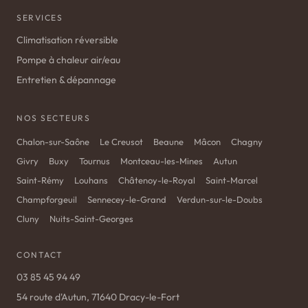
SERVICES
Climatisation réversible
Pompe à chaleur air/eau
Entretien & dépannage
NOS SECTEURS
Chalon-sur-Saône
Le Creusot
Beaune
Mâcon
Chagny
Givry
Buxy
Tournus
Montceau-les-Mines
Autun
Saint-Rémy
Louhans
Châtenoy-le-Royal
Saint-Marcel
Champforgeuil
Sennecey-le-Grand
Verdun-sur-le-Doubs
Cluny
Nuits-Saint-Georges
CONTACT
03 85 45 94 49
54 route d'Autun, 71640 Dracy-le-Fort