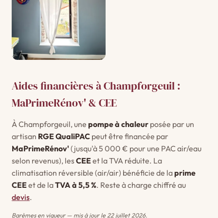
Aides financières à Champforgeuil :
MaPrimeRénov' & CEE
À Champforgeuil, une
pompe à chaleur
posée par un
artisan
RGE QualiPAC
peut être financée par
MaPrimeRénov'
(jusqu'à 5 000 € pour une PAC air/eau
selon revenus), les
CEE
et la TVA réduite. La
climatisation réversible (air/air) bénéficie de la
prime
CEE
et de la
TVA à 5,5 %
. Reste à charge chiffré au
devis
.
Barèmes en vigueur — mis à jour le 22 juillet 2026.