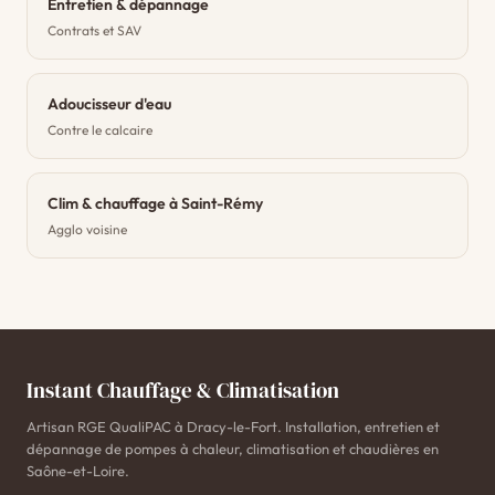
Entretien & dépannage
Contrats et SAV
Adoucisseur d'eau
Contre le calcaire
Clim & chauffage à Saint-Rémy
Agglo voisine
Instant Chauffage & Climatisation
Artisan RGE QualiPAC à Dracy-le-Fort. Installation, entretien et
dépannage de pompes à chaleur, climatisation et chaudières en
Saône-et-Loire.