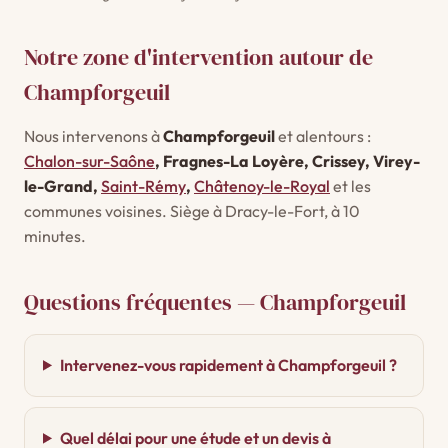
Notre zone d'intervention autour de
Champforgeuil
Nous intervenons à
Champforgeuil
et alentours :
Chalon-sur-Saône
, Fragnes-La Loyère, Crissey, Virey-
le-Grand,
Saint-Rémy
,
Châtenoy-le-Royal
et les
communes voisines. Siège à Dracy-le-Fort, à 10
minutes.
Questions fréquentes — Champforgeuil
Intervenez-vous rapidement à Champforgeuil ?
Quel délai pour une étude et un devis à