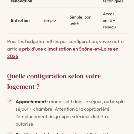
rénovation
techniques
Accès
Simple, par
Entretien
Simple
unité +
unité
réseau
Pour les budgets chiffrés par configuration, voyez notre
article
prix d'une climatisation en Saône-et-Loire en
2026
.
Quelle configuration selon votre
logement ?
Appartement
: mono-split dans le séjour, ou bi-split
séjour + chambre. Attention à la copropriété :
l'emplacement du groupe extérieur doit être
autorisé.