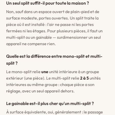
Un seul split suffit-il pour toute la maison ?
Non, sauf dans un espace ouvert de plain-pied et de
surface modeste, portes ouvertes. Un split traite la
pièce où il est installé : l'air ne passe ni les portes
fermées ni les étages. Pour plusieurs pièces, il faut un
multi-split ou un gainable — surdimensionner un seul
appareil ne compense rien.
Quelle est la différence entre mono-split et multi-
split ?
Le mono-split relie
une
unité intérieure à un groupe
extérieur (une pièce). Le multi-split relie
2 à 5
unités
intérieures au même groupe : chaque pièce a son
réglage, avec un seul appareil dehors.
Le gainable est-il plus cher qu'un multi-split ?
À surface équivalente, oui, généralement : le passage