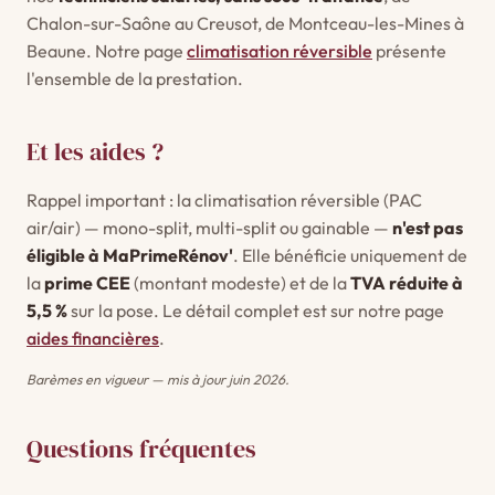
Chalon-sur-Saône au Creusot, de Montceau-les-Mines à
Beaune. Notre page
climatisation réversible
présente
l'ensemble de la prestation.
Et les aides ?
Rappel important : la climatisation réversible (PAC
air/air) — mono-split, multi-split ou gainable —
n'est pas
éligible à MaPrimeRénov'
. Elle bénéficie uniquement de
la
prime CEE
(montant modeste) et de la
TVA réduite à
5,5 %
sur la pose. Le détail complet est sur notre page
aides financières
.
Barèmes en vigueur — mis à jour juin 2026.
Questions fréquentes