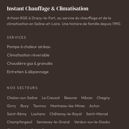
Instant Chauffage & Climatisation
Artisan RGE à Dracy-le-Fort, au service du chauffage et de la
climatisation en Saône-et-Loire. Une histoire de famille depuis 1990.
SERVICES
Pompe à chaleur air/eau
Climatisation réversible
Chaudière gaz & granulés
Entretien & dépannage
NOS SECTEURS
Chalon-sur-Saône
Le Creusot
Beaune
Mâcon
Chagny
Givry
Buxy
Tournus
Montceau-les-Mines
Autun
Saint-Rémy
Louhans
Châtenoy-le-Royal
Saint-Marcel
Champforgeuil
Sennecey-le-Grand
Verdun-sur-le-Doubs