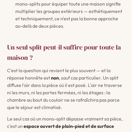
mono-splits pour équiper toute une maison signifie
multiplier les groupes extérieurs — esthétiquement
et techniquement, ce n'est pas la bonne approche
au-delà de deux pièces.
Un seul split peut-il suffire pour toute la
maison ?
C'est la question qui revient le plus souvent — et la
réponse honnête est
non
, sauf cas particulier. Un split
diffuse l'air dans la pièce où il est posé. L'air ne traverse
ni les murs, ni les portes fermées, ni les étages : la
chambre au bout du couloir ne se rafraîchira pas parce
que le séjour est climatisé.
Le seul cas où un mono-split dépasse vraiment sa pièce,
c'est un
espace ouvert de plain-pied et de surface