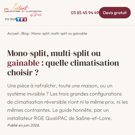
03 85 45 94 49
Devis gratuit
VU SUR
Accueil
›
Blog
› Mono-split, multi-split ou gainable
Mono-split, multi-split ou
gainable
: quelle climatisation
choisir ?
Une pièce à rafraîchir, toute une maison, ou un
système invisible ? Les trois grandes configurations
de climatisation réversible n'ont ni le même prix, ni les
mêmes contraintes. Le guide honnête, par un
installateur RGE QualiPAC de Saône-et-Loire.
Publié en juin 2026.