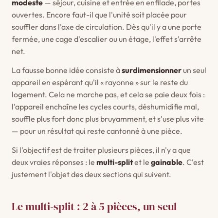
modeste
— séjour, cuisine et entrée en enfilade, portes
ouvertes. Encore faut-il que l'unité soit placée pour
souffler dans l'axe de circulation. Dès qu'il y a une porte
fermée, une cage d'escalier ou un étage, l'effet s'arrête
net.
La fausse bonne idée consiste à
surdimensionner
un seul
appareil en espérant qu'il « rayonne » sur le reste du
logement. Cela ne marche pas, et cela se paie deux fois :
l'appareil enchaîne les cycles courts, déshumidifie mal,
souffle plus fort donc plus bruyamment, et s'use plus vite
— pour un résultat qui reste cantonné à une pièce.
Si l'objectif est de traiter plusieurs pièces, il n'y a que
deux vraies réponses : le
multi-split
et le
gainable
. C'est
justement l'objet des deux sections qui suivent.
Le multi-split : 2 à 5 pièces, un seul