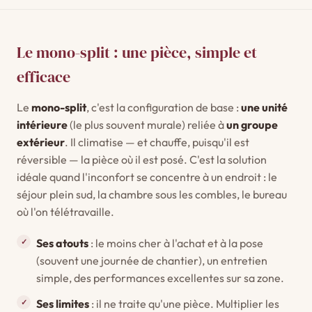
Le mono-split : une pièce, simple et
efficace
Le
mono-split
, c'est la configuration de base :
une unité
intérieure
(le plus souvent murale) reliée à
un groupe
extérieur
. Il climatise — et chauffe, puisqu'il est
réversible — la pièce où il est posé. C'est la solution
idéale quand l'inconfort se concentre à un endroit : le
séjour plein sud, la chambre sous les combles, le bureau
où l'on télétravaille.
Ses atouts
: le moins cher à l'achat et à la pose
(souvent une journée de chantier), un entretien
simple, des performances excellentes sur sa zone.
Ses limites
: il ne traite qu'une pièce. Multiplier les