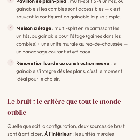
Pavillon de plain-pied
: multi-split 3-4 unités, ou
gainable si les combles sont accessibles — c'est
souvent la configuration gainable la plus simple.
Maison à étage
: multi-split en répartissant les
unités, ou gainable pour l'étage (gaines dans les
combles) + une unité murale au rez-de-chaussée —
un panachage courant et efficace.
Rénovation lourde ou construction neuve
: le
gainable s'intègre dès les plans, c'est le moment
idéal pour le choisir.
Le bruit : le critère que tout le monde
oublie
Quelle que soit la configuration, deux sources de bruit
sont à anticiper.
À l'intérieur
: les unités murales