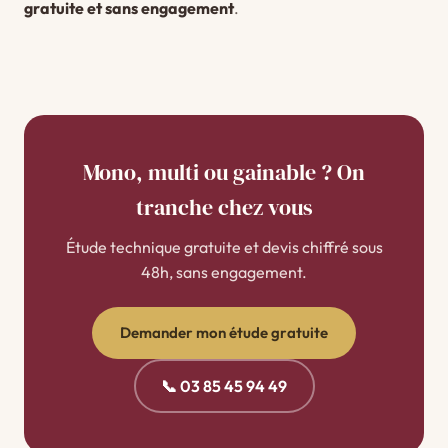
gratuite et sans engagement
.
Mono, multi ou gainable ? On
tranche chez vous
Étude technique gratuite et devis chiffré sous
48h, sans engagement.
Demander mon étude gratuite
📞 03 85 45 94 49