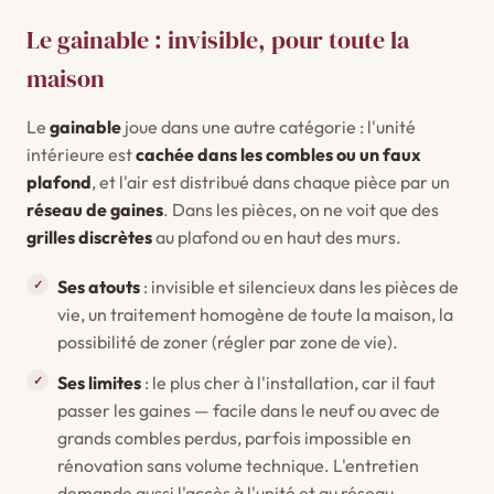
Le gainable : invisible, pour toute la
maison
Le
gainable
joue dans une autre catégorie : l'unité
intérieure est
cachée dans les combles ou un faux
plafond
, et l'air est distribué dans chaque pièce par un
réseau de gaines
. Dans les pièces, on ne voit que des
grilles discrètes
au plafond ou en haut des murs.
Ses atouts
: invisible et silencieux dans les pièces de
vie, un traitement homogène de toute la maison, la
possibilité de zoner (régler par zone de vie).
Ses limites
: le plus cher à l'installation, car il faut
passer les gaines — facile dans le neuf ou avec de
grands combles perdus, parfois impossible en
rénovation sans volume technique. L'entretien
demande aussi l'accès à l'unité et au réseau.